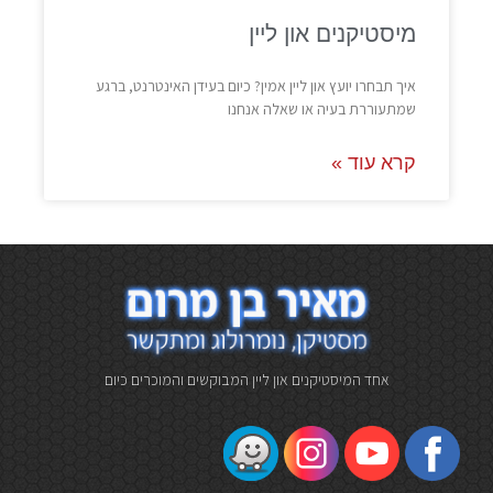
מיסטיקנים און ליין
איך תבחרו יועץ און ליין אמין? כיום בעידן האינטרנט, ברגע
שמתעוררת בעיה או שאלה אנחנו
קרא עוד »
אחד המיסטיקנים און ליין המבוקשים והמוכרים כיום