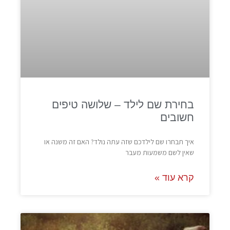
בחירת שם לילד – שלושה טיפים
חשובים
איך תבחרו שם לילדכם שזה עתה נולד? האם זה משנה או
שאין לשם משמעות מעבר
קרא עוד »