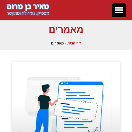
יצירת קשר
דף הבית
380 המלצות
מאמרים
דף הבית
»
מאמרים