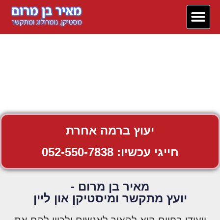
יצירת קשר
דף הבית
380 המלצות
יעוץ ברמה אחרת
חייגי עכשיו: 052-550-7838
מאיר בן מרום -
יועץ מתקשר ומיסטיקן און ליין
ייעודו בחיים הוא להאיר לאנשים ולכוון להם את