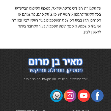
על תקנון זה יחלו דיני מדינת ישראל, סמכות השיפוט הבלעדית
בכל הקשור לתקנון או תנאי השימוש, תקופתם, פרשנותם או
הפרתם, תדון בבית המשפט המוסמכים בעיר ראשון לציון ובמידה
ואין בית משמפט מוסמך תינתן הסמכות לעיר הקרובה ביותר
לראשון לציון.
אחד המיסטיקנים און ליין המבוקשים והמוכרים כיום