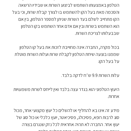
הטלפון באמצעותו השתמש לביצוע השרות או שבידיו הרשאה
והסכמה מאת בעל הקו להשתמש בו לצורך קבלת שרות, וכי בעל
הקו מתחייב לשלם בעד השרות שניתן למספר הטלפון, בין אם
הוא השתמש בשרות ובין אם אדם אחר השתמש בקו הטלפון
שבבעלותו לצריכת השרות.
בכול מקרה, החברה אינה מחוייבת לזכות את בעל קו הטלפון
שממנו בוצעה שיחת הטלפון לקבלת שרות ועלות השרות מוטלת
על בעל הקו.
עלות השרות 9.9 ש״ח לדקה בלבד.
היעוץ הטלפוני הוא בגדר עצה בלבד ואין לייחס לשרות משמעויות
אחרות.
מידע זה אינו בא להחליף או להשלים כל יעוץ מקצועי אחר, מכול
סוג לרבות רופא, פסיכולג, פסיכיאטר, יועץ כלכלי או כול סוג של
יעוץ אחר. החברה לא תהיה אחראית לכל נזק שנגרם בצורה