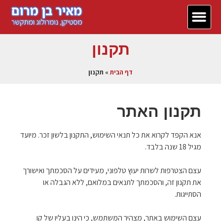
יצירת קשר
דף הבית
380 המלצות
תקנון
דף הבית
»
תקנון
תקנון האתר
אנא הקפד לקרוא את כל תנאי השימוש, התקנון בלשון זכר. מיועד
מגיל 18 שנה בלבד.
עצם הצטרפות לשרות יעוץ טלפוני, מעידים על הסכמתך ואישורך
את תקנון זה, והסכמתך לתנאים במלואם, ללא הגבלה או
הסתייגות.
עצם השימוש באתר, מצהיר המשתמש, כי הינו בעליו של קו